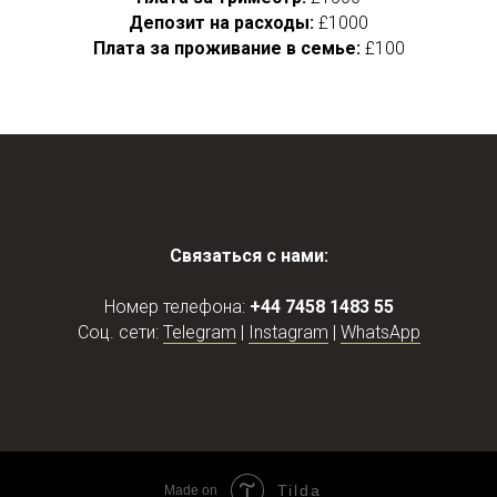
Депозит на расходы:
£1000
Плата за проживание в семье:
£100
Связаться с нами:
Номер телефона:
+44 7458 1483 55
Соц. сети:
Telegram
|
Instagram
|
WhatsApp
Tilda
Made on