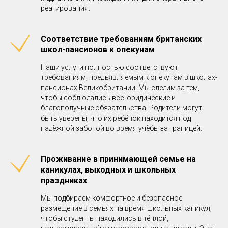
реагирования.
Соответствие требованиям британских
школ-пансионов к опекунам
Наши услуги полностью соответствуют
требованиям, предъявляемым к опекунам в школах-
пансионах Великобритании. Мы следим за тем,
чтобы соблюдались все юридические и
благополучные обязательства. Родители могут
быть уверены, что их ребёнок находится под
надёжной заботой во время учёбы за границей.
Проживание в принимающей семье на
каникулах, выходных и школьных
праздниках
Мы подбираем комфортное и безопасное
размещение в семьях на время школьных каникул,
чтобы студенты находились в тёплой,