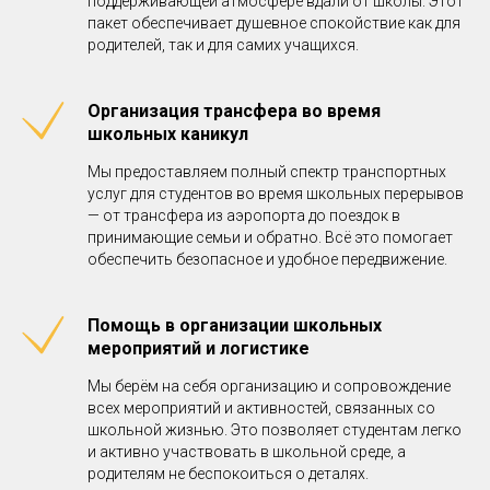
поддерживающей атмосфере вдали от школы. Этот
пакет обеспечивает душевное спокойствие как для
родителей, так и для самих учащихся.
Организация трансфера во время
школьных каникул
Мы предоставляем полный спектр транспортных
услуг для студентов во время школьных перерывов
— от трансфера из аэропорта до поездок в
принимающие семьи и обратно. Всё это помогает
обеспечить безопасное и удобное передвижение.
Помощь в организации школьных
мероприятий и логистике
Мы берём на себя организацию и сопровождение
всех мероприятий и активностей, связанных со
школьной жизнью. Это позволяет студентам легко
и активно участвовать в школьной среде, а
родителям не беспокоиться о деталях.